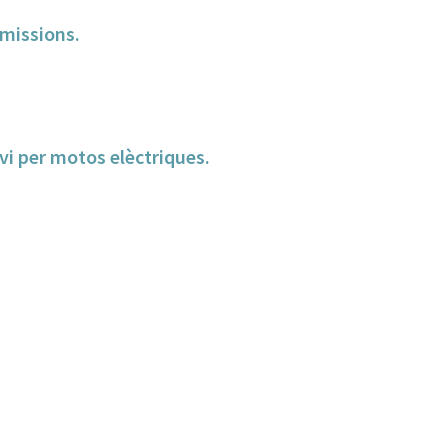
missions.
i per motos elèctriques.