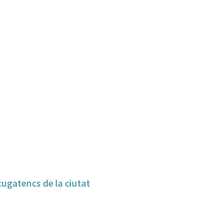
tcugatencs de la ciutat