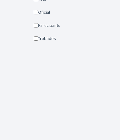
Oficial
Participants
Trobades