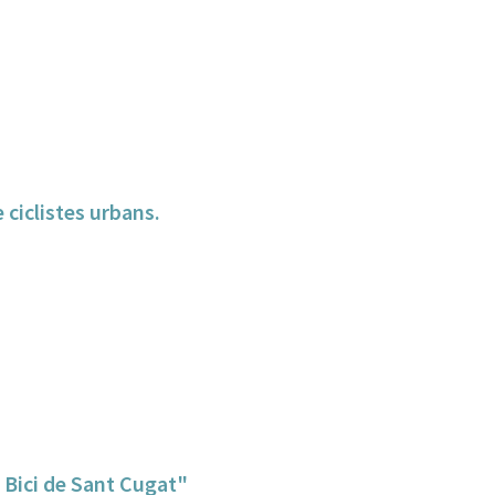
 ciclistes urbans.
a Bici de Sant Cugat"