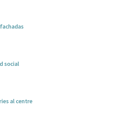
y fachadas
idad social
ies al centre