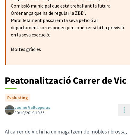
Comissió municipal que està treballant la futura
Ordenança que ha de regular la ZBE”.
Paral·lelament passarem la seva petició al
departament corresponen per conèixer si hi ha previsió
en la seva execució.
Moltes gràcies
Peatonalització Carrer de Vic
Evaluating
Jaume Valldeperas
Cont
30/10/2019 10:55
Al carrer de Vic hi ha un magatzem de mobles i brossa,