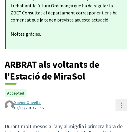
treballant la futura Ordenança que ha de regular la
ZBE”. Consultat el departament corresponent ens ha
comentat que ja tenen prevista aquesta actuació.
Moltes gràcies.
ARBRAT als voltants de
l'Estació de MiraSol
Accepted
Xavier Olivella
Cont
03/11/2019 23:56
Durant molt mesos a l'any al migdia i primera hora de