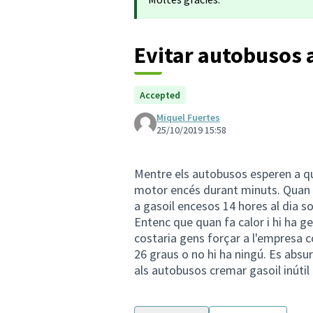
Evitar autobusos al
Accepted
Miquel Fuertes
25/10/2019 15:58
Mentre els autobusos esperen a qu
motor encés durant minuts. Quan s
a gasoil encesos 14 hores al dia so
Entenc que quan fa calor i hi ha ge
costaria gens forçar a l'empresa 
26 graus o no hi ha ningú. Es absur
als autobusos cremar gasoil inútil a