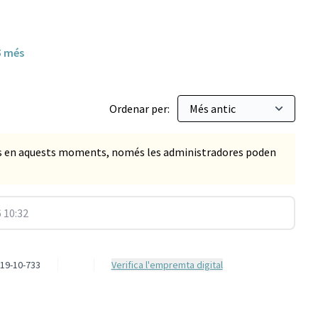
5 més
Ordenar per:
ts en aquests moments, només les administradores poden
 10:32
19-10-733
Verifica l'empremta digital