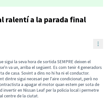
 ralentí a la parada final
Contr
e sigui la seva hora de sortida SEMPRE deixen el
e'n va un, arriba el següent. Es com tenir 4 generadors
ta de casa. Sovint a dins no hi ha ni el conductor.
nt dintre sigui necesari per l'aire condicionat, però no
contractista a apagar el motor quan estem per sota de
d invertir en Nissan Leaf per la policia local i permetre
l centre de la ciutat.