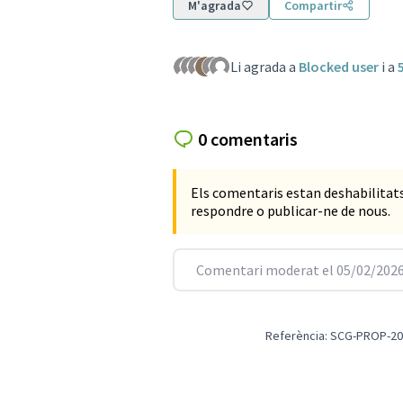
M'agrada
Compartir
Li agrada a
Blocked user
i a
0 comentaris
Els comentaris estan deshabilita
respondre o publicar-ne de nous.
Comentari moderat el 05/02/2026
Referència: SCG-PROP-20