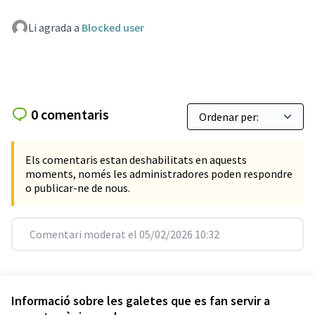
Li agrada a
Blocked user
0 comentaris
Els comentaris estan deshabilitats en aquests
moments, només les administradores poden respondre
o publicar-ne de nous.
Comentari moderat el 05/02/2026 10:32
Referència: SCG-PROP-2019-10-723
Verifica l'empremta digital
Informació sobre les galetes que es fan servir a