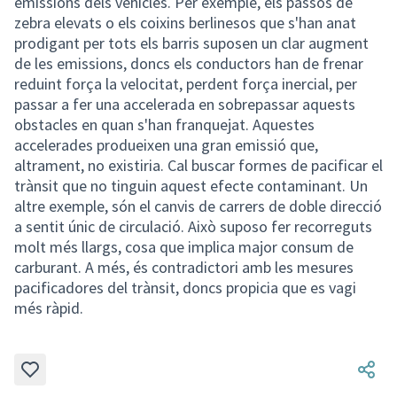
emissions dels vehicles. Per exemple, els passos de
zebra elevats o els coixins berlinesos que s'han anat
prodigant per tots els barris suposen un clar augment
de les emissions, doncs els conductors han de frenar
reduint força la velocitat, perdent força inercial, per
passar a fer una accelerada en sobrepassar aquests
obstacles en quan s'han franquejat. Aquestes
accelerades produeixen una gran emissió que,
altrament, no existiria. Cal buscar formes de pacificar el
trànsit que no tinguin aquest efecte contaminant. Un
altre exemple, són el canvis de carrers de doble direcció
a sentit únic de circulació. Això suposo fer recorreguts
molt més llargs, cosa que implica major consum de
carburant. A més, és contradictori amb les mesures
pacificadores del trànsit, doncs propicia que es vagi
més ràpid.