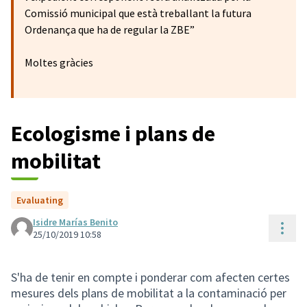
Comissió municipal que està treballant la futura
Ordenança que ha de regular la ZBE”
Moltes gràcies
Ecologisme i plans de
mobilitat
Evaluating
Isidre Marías Benito
Cont
25/10/2019 10:58
S'ha de tenir en compte i ponderar com afecten certes
mesures dels plans de mobilitat a la contaminació per