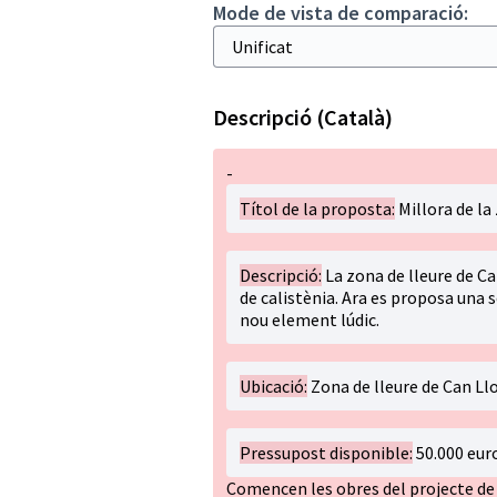
Mode de vista de comparació:
Descripció (Català)
-
Títol de la proposta:
Millora de la
Descripció:
La zona de lleure de Ca
de calistènia. Ara es proposa una s
nou element lúdic.
Ubicació:
Zona de lleure de Can Ll
Pressupost disponible:
50.000 eur
Comencen les obres del projecte de 