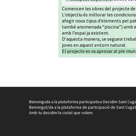
Comencen les obres del projecte de 
L'objectiu és millorar les condicions 
afegir nous tipus d’elements pel p
també anomenada “piscina”) amb en
amb l’espai ja existent.
D'aquesta manera, se segueix trebal
joves en aquest entorn natural.
El projecte es va aprovar al ple muni
Benvinguda a la plataforma participativa Decidim Sant Cuga
Benvingut/da a la plataforma de participació de Sant Cugat
Amb tu decidim la ciutat que volem.