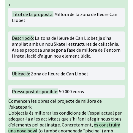
+
Títol de la proposta:
Millora de la zona de lleure Can
Llobet
Descripció:
La zona de lleure de Can Llobet ja s'ha
ampliat amb un nou Skate i estructures de calistènia.
Ara es proposa una segona fase de millora de l'entorn
i instal·lació d'algun nou element lúdic.
Ubicació:
Zona de lleure de Can Llobet
Pressupost disponible:
50.000 euros
Comencen les obres del projecte de millora de
l'skatepark.
L'objectiu és millorar les condicions de l’espai actual per
adequar-la a les activitats que s’hi fan i afegir nous tipus
d’elements pel patinatge. Concretament,
es construirà
una nova bowl
(o també anomenada “piscina”) amb