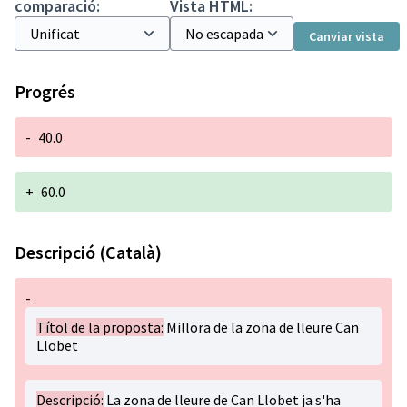
comparació:
Vista HTML:
Canviar vista
Progrés
-
40.0
+
60.0
Descripció (Català)
-
Títol de la proposta:
Millora de la zona de lleure Can
Llobet
Descripció:
La zona de lleure de Can Llobet ja s'ha