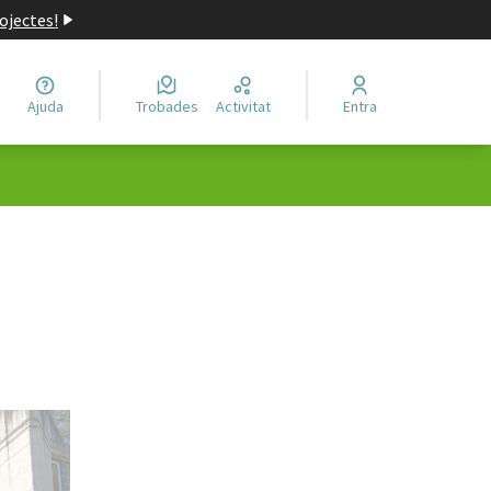
ojectes!
Ajuda
Trobades
Activitat
Entra