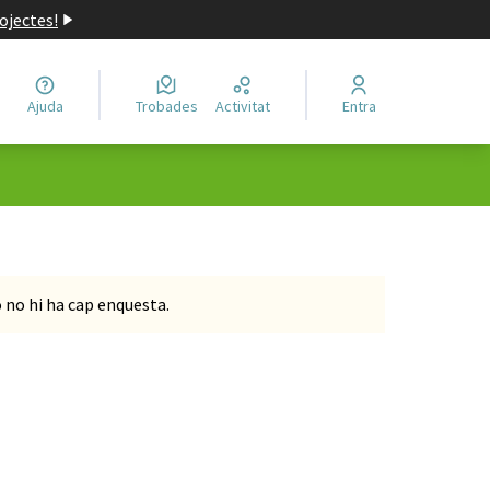
ojectes!
Ajuda
Trobades
Activitat
Entra
o no hi ha cap enquesta.