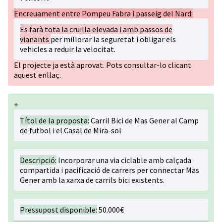
Encreuament entre Pompeu Fabra i passeig del Nard:
Es farà tota la cruïlla elevada i amb passos de
vianants
per millorar la seguretat i obligar els
vehicles a reduir la velocitat.
El projecte ja està aprovat. Pots consultar-lo
clicant
aquest enllaç.
+
Títol de la proposta:
Carril Bici de Mas Gener al Camp
de futbol i el Casal de Mira-sol
Descripció:
Incorporar una via ciclable amb calçada
compartida i pacificació de carrers per connectar Mas
Gener amb la xarxa de carrils bici existents.
Pressupost disponible:
50.000€