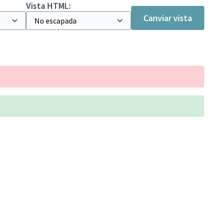
Vista HTML:
Canviar vista