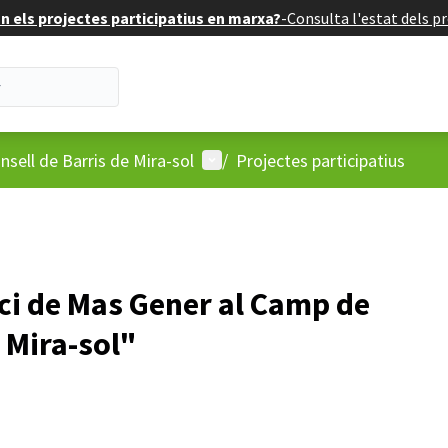
 els projectes participatius en marxa?
-
Consulta l'estat dels pr
'usuari
Menú d'usuari
nsell de Barris de Mira-sol
/
Projectes participatius
ici de Mas Gener al Camp de
e Mira-sol"