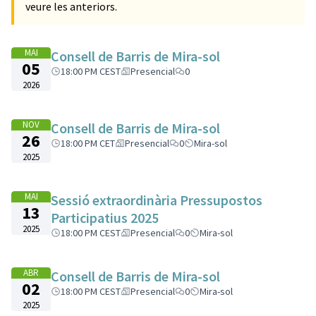
veure les anteriors.
MAI
Consell de Barris de Mira-sol
05
18:00 PM CEST
Presencial
0
2026
NOV
Consell de Barris de Mira-sol
26
18:00 PM CET
Presencial
0
Mira-sol
2025
MAI
Sessió extraordinària Pressupostos
13
Participatius 2025
2025
18:00 PM CEST
Presencial
0
Mira-sol
ABR
Consell de Barris de Mira-sol
02
18:00 PM CEST
Presencial
0
Mira-sol
2025