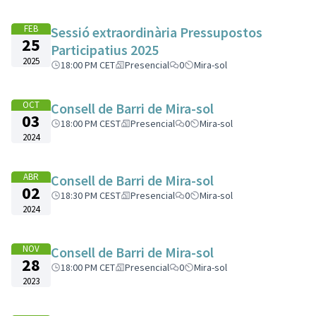
FEB
Sessió extraordinària Pressupostos
25
Participatius 2025
2025
18:00 PM CET
Presencial
0
Mira-sol
OCT
Consell de Barri de Mira-sol
03
18:00 PM CEST
Presencial
0
Mira-sol
2024
ABR
Consell de Barri de Mira-sol
02
18:30 PM CEST
Presencial
0
Mira-sol
2024
NOV
Consell de Barri de Mira-sol
28
18:00 PM CET
Presencial
0
Mira-sol
2023