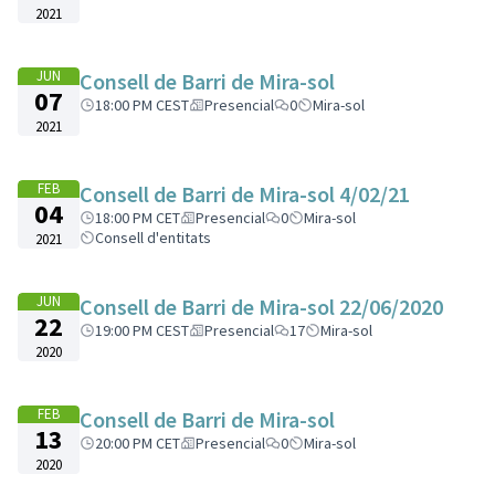
2021
JUN
Consell de Barri de Mira-sol
07
18:00 PM CEST
Presencial
0
Mira-sol
2021
FEB
Consell de Barri de Mira-sol 4/02/21
04
18:00 PM CET
Presencial
0
Mira-sol
Consell d'entitats
2021
JUN
Consell de Barri de Mira-sol 22/06/2020
22
19:00 PM CEST
Presencial
17
Mira-sol
2020
FEB
Consell de Barri de Mira-sol
13
20:00 PM CET
Presencial
0
Mira-sol
2020