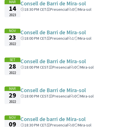
MAR
Consell de Barri de Mira-sol
14
18:30 PM CET
Presencial
0
Mira-sol
2023
NOV
Consell de Barri de Mira-sol
23
18:00 PM CET
Presencial
1
Mira-sol
2022
SET
Consell de Barri de Mira-sol
28
18:00 PM CEST
Presencial
0
Mira-sol
2022
MAR
Consell de Barri de Mira-sol
29
18:00 PM CEST
Presencial
0
Mira-sol
2022
NOV
Consell de barri de Mira-sol
09
18:30 PM CET
Presencial
0
Mira-sol