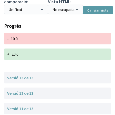
comparació:
Vista HTML:
Canviar vista
Progrés
-
10.0
+
20.0
Versió 13 de 13
Versió 12 de 13
Versió 11 de 13