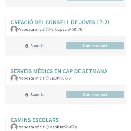
CREACIÓ DEL CONSELL DE JOVES 17-21
Proposta oficial
Participació
0
0
6
Suports
Donar suport
SERVEIS MÈDICS EN CAP DE SETMANA
Proposta oficial
Salut
0
0
6
Suports
Donar suport
CAMINS ESCOLARS
Proposta oficial
Mobilitat
0
0