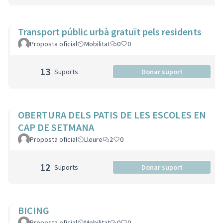
Transport públic urbà gratuït pels residents
Proposta oficial
Mobilitat
0
0
13
Suports
Donar suport
OBERTURA DELS PATIS DE LES ESCOLES EN
CAP DE SETMANA
Proposta oficial
Lleure
2
0
12
Suports
Donar suport
BICING
Proposta oficial
Mobilitat
0
0