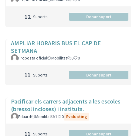
12
Suports
Donar suport
AMPLIAR HORARIS BUS EL CAP DE
SETMANA
Proposta oficial
Mobilitat
0
0
11
Suports
Donar suport
Pacificar els carrers adjacents a les escoles
(bressol incloses) i instituts.
Eduard
Mobilitat
1
0
Evaluating
11
Suports
Donar suport