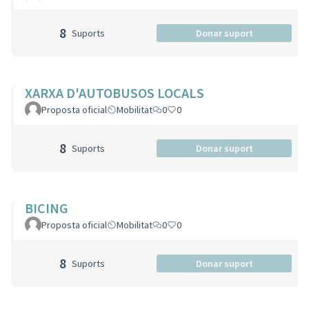
8
Suports
Donar suport
XARXA D'AUTOBUSOS LOCALS
Proposta oficial
Mobilitat
0
0
8
Suports
Donar suport
BICING
Proposta oficial
Mobilitat
0
0
8
Suports
Donar suport