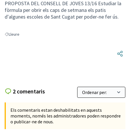
PROPOSTA DEL CONSELL DE JOVES 13/16 Estudiar la
fòrmula per obrir els caps de setmana els patis
d'algunes escoles de Sant Cugat per poder-ne fer ús.
Lleure
Resultats en filtrar per: Lleure
2 comentaris
Els comentaris estan deshabilitats en aquests
moments, només les administradores poden respondre
o publicar-ne de nous.