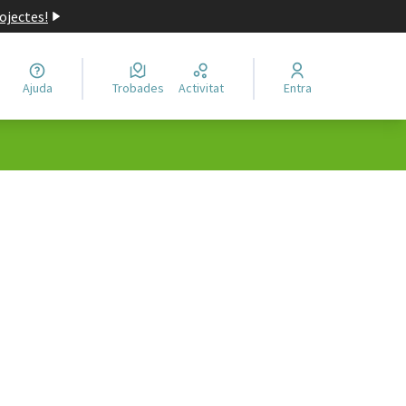
ojectes!
Ajuda
Trobades
Activitat
Entra