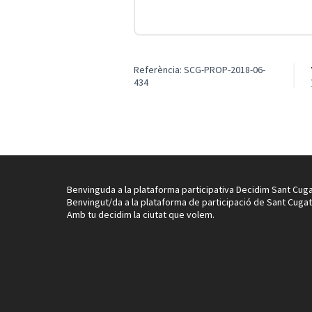
Referència: SCG-PROP-2018-06-
434
Benvinguda a la plataforma participativa Decidim Sant Cuga
Benvingut/da a la plataforma de participació de Sant Cugat
Amb tu decidim la ciutat que volem.