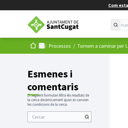
Com estan
Inici
Menú principal
/
Processos
/
Tornem a caminar per L
Esmenes i
comentaris
El següent formulari filtra els resultats de
la cerca dinàmicament quan es canvien
les condicions de la cerca.