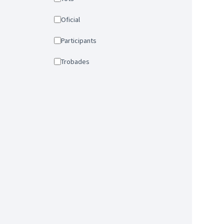
Oficial
Participants
Trobades