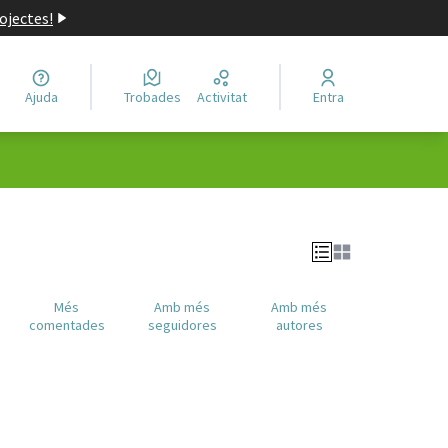
ojectes!
Ajuda
Trobades
Activitat
Entra
Més
Amb més
Amb més
comentades
seguidores
autores