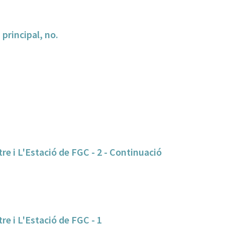
 principal, no.
e i L'Estació de FGC - 2 - Continuació
e i L'Estació de FGC - 1