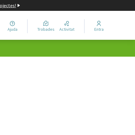
ojectes!
Ajuda
Trobades
Activitat
Entra