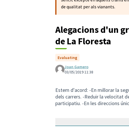
de qualitat per als vianants.
Alegacions d'un gr
de La Floresta
Evaluating
Joan Gamero
03/05/2019 11:38
Estem d'acord: -En millorar la segu
dels carrers. -Reduir la velocitat 
participatiu. -En les direccions úni