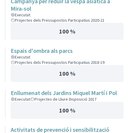
Campanya per reduir la vespa asiàtica a
Mira-sol
Executat
Projectes dels Pressupostos Participatius 2020-21
100 %
Espais d'ombra als parcs
Executat
Projectes dels Pressupostos Participatius 2018-19
100 %
Enllumenat dels Jardins Miquel Martí i Pol
Executat
Projectes de Lliure Disposició 2017
100 %
Activitats de prevenció i sensibilització