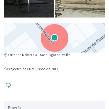
(Enllaç extern)
carrer de Mallorca 43, Sant Cugat del Vallès
Projectes de Lliure Disposició 2017
Resultats en filtrar per: Projectes de Lliure Disposició 2017
Progrés