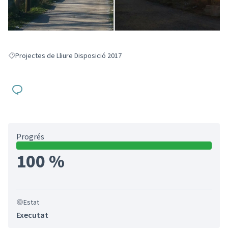
Projectes de Lliure Disposició 2017
Resultats en filtrar per: Projectes de Lliure Disposició 2017
Progrés
100 %
Estat
Executat