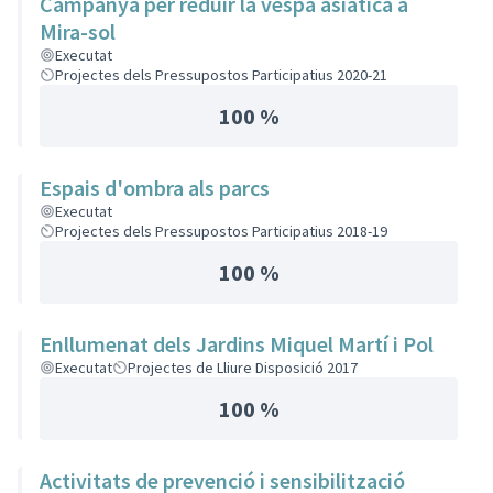
Campanya per reduir la vespa asiàtica a
Mira-sol
Executat
Projectes dels Pressupostos Participatius 2020-21
100 %
Espais d'ombra als parcs
Executat
Projectes dels Pressupostos Participatius 2018-19
100 %
Enllumenat dels Jardins Miquel Martí i Pol
Executat
Projectes de Lliure Disposició 2017
100 %
Activitats de prevenció i sensibilització