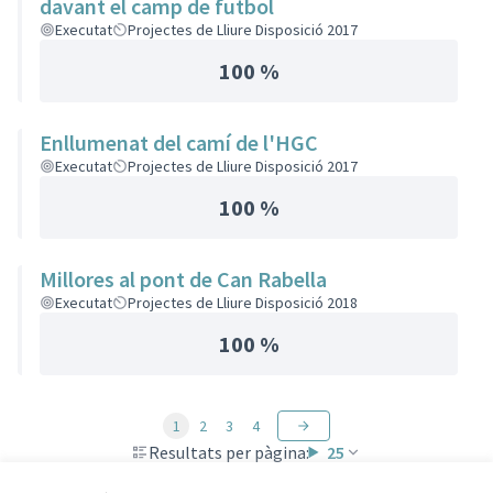
davant el camp de futbol
Executat
Projectes de Lliure Disposició 2017
100 %
Enllumenat del camí de l'HGC
Executat
Projectes de Lliure Disposició 2017
100 %
Millores al pont de Can Rabella
Executat
Projectes de Lliure Disposició 2018
100 %
1
2
3
4
Resultats per pàgina:
25