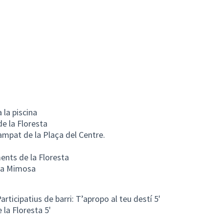
a la piscina
de la Floresta
mpat de la Plaça del Centre.
ments de la Floresta
 la Mimosa
ticipatius de barri: T’apropo al teu destí 5'
 la Floresta 5'