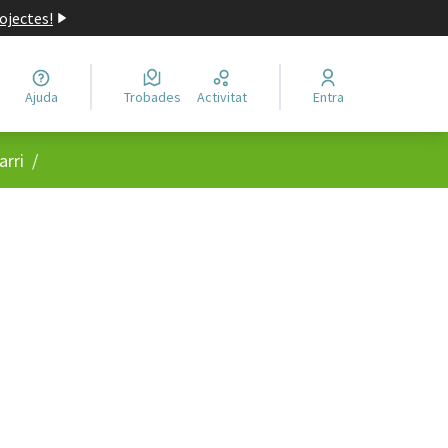
ojectes!
Ajuda
Trobades
Activitat
Entra
arri
/