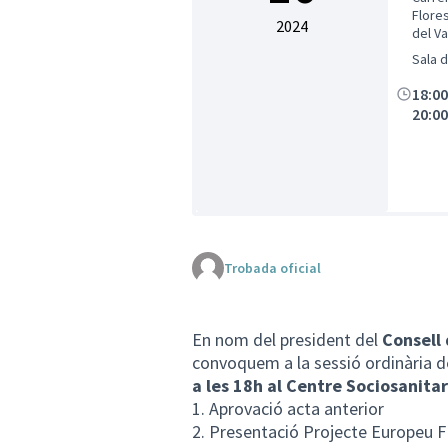
Flore
2024
del Va
Catal
Sala 
18:0
20:0
Trobada oficial
En nom del president del
Consell 
convoquem a la sessió ordinària de
a les 18h al Centre Sociosanitar
1. Aprovació acta anterior
2. Presentació Projecte Europeu 