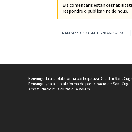
Els comentaris estan deshabilita
respondre o publicar-ne de nous.
Referència: SCG-MEET-2024-09-578
Benvinguda a la plataforma participativa Decidim Sant Cuga
Benvingut/da a la plataforma de participació de Sant Cugat
Amb tu decidim la ciutat que volem.