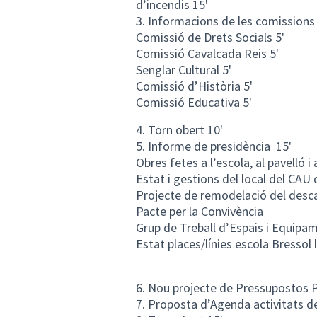
d’incendis 15'
3. Informacions de les comissions
Comissió de Drets Socials 5'
Comissió Cavalcada Reis 5'
Senglar Cultural 5'
Comissió d’Història 5'
Comissió Educativa 5'
4. Torn obert 10'
5. Informe de presidència 15'
Obres fetes a l’escola, al pavelló i 
Estat i gestions del local del CAU 
Projecte de remodelació del desca
Pacte per la Convivència
Grup de Treball d’Espais i Equipa
Estat places/línies escola Bressol
6. Nou projecte de Pressupostos Par
7. Proposta d’Agenda activitats de