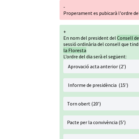
-
Properament es pubicarà l'ordre del
+
En nom del president del
Consell de
sessió ordinària del consell que tind
la Floresta
L’ordre del dia serà el següent:
Aprovació acta anterior (2’)
Informe de presidència (15’)
Torn obert (20’)
Pacte per la convivència (5’)