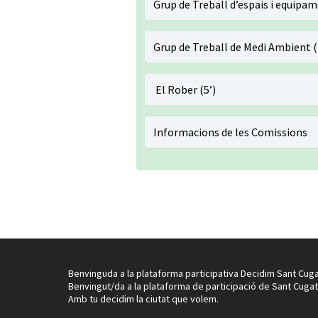
Grup de Treball d’espais i equipam
Grup de Treball de Medi Ambient (
El Rober (5’)
Informacions de les Comissions
Benvinguda a la plataforma participativa Decidim Sant Cuga
Benvingut/da a la plataforma de participació de Sant Cugat
Amb tu decidim la ciutat que volem.