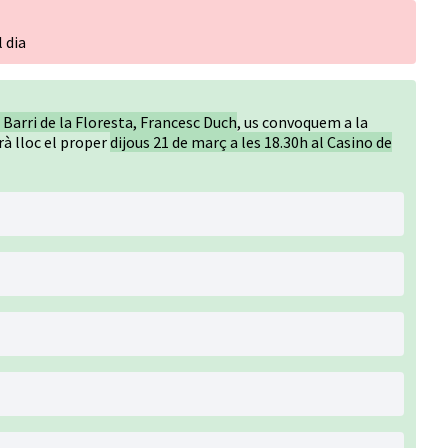
 dia
 Barri de la Floresta, Francesc Duch
, us convoquem a la
rà lloc el proper
dijous 21 de març a les 18.30h al Casino de