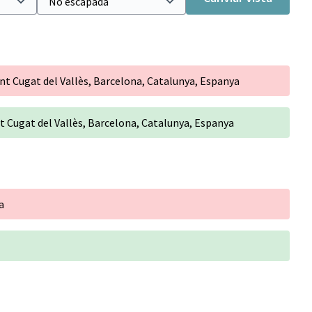
ant Cugat del Vallès, Barcelona, Catalunya, Espanya
nt Cugat del Vallès, Barcelona, Catalunya, Espanya
a