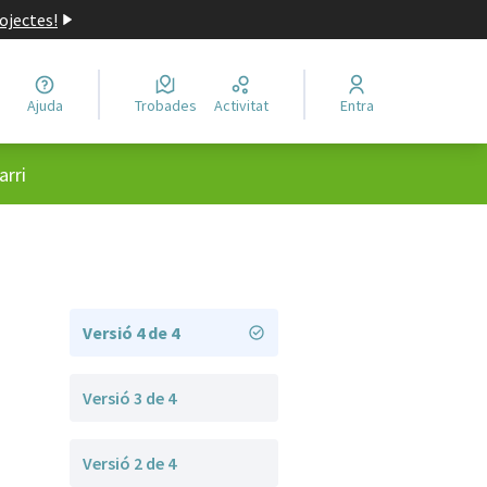
ojectes!
Ajuda
Trobades
Activitat
Entra
arri
Versió 4 de 4
Versió 3 de 4
Versió 2 de 4