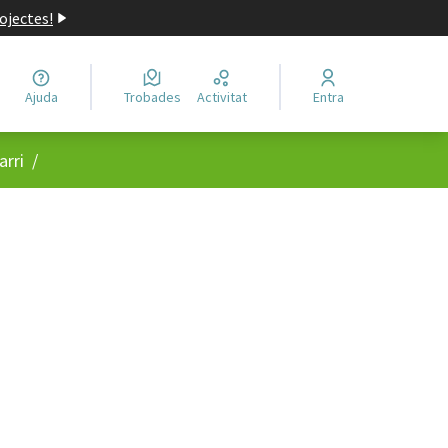
ojectes!
Ajuda
Trobades
Activitat
Entra
arri
/