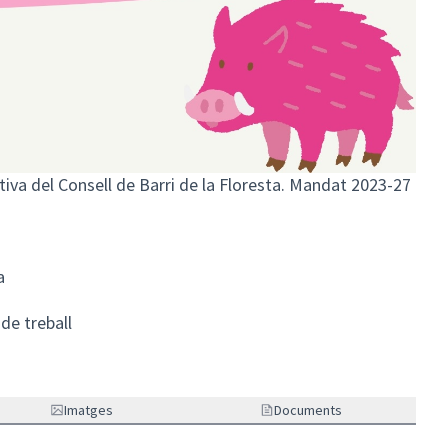
utiva del Consell de Barri de la Floresta. Mandat 2023-27
a
de treball
Imatges
Documents