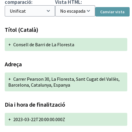
comparació:
Vista HTML:
Canviar vista
Títol (Català)
+
Consell de Barri de La Floresta
Adreça
+
Carrer Pearson 30, La Floresta, Sant Cugat del Vallès,
Barcelona, Catalunya, Espanya
Dia i hora de finalització
+
2023-03-22T20:00:00.000Z