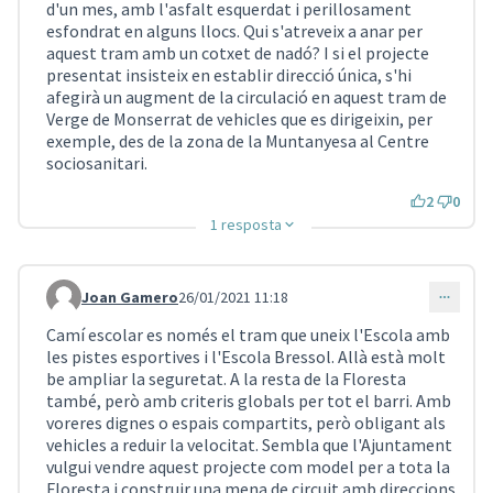
d'un mes, amb l'asfalt esquerdat i perillosament
esfondrat en alguns llocs. Qui s'atreveix a anar per
aquest tram amb un cotxet de nadó? I si el projecte
presentat insisteix en establir direcció única, s'hi
afegirà un augment de la circulació en aquest tram de
Verge de Monserrat de vehicles que es dirigeixin, per
exemple, des de la zona de la Muntanyesa al Centre
sociosanitari.
2
0
1 resposta
Joan Gamero
26/01/2021 11:18
Comentari 921
Camí escolar es només el tram que uneix l'Escola amb
les pistes esportives i l'Escola Bressol. Allà està molt
be ampliar la seguretat. A la resta de la Floresta
també, però amb criteris globals per tot el barri. Amb
voreres dignes o espais compartits, però obligant als
vehicles a reduir la velocitat. Sembla que l'Ajuntament
vulgui vendre aquest projecte com model per a tota la
Floresta i construir una mena de circuit amb direccions