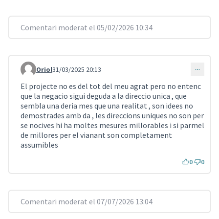
Comentari moderat el 05/02/2026 10:34
Oriol
31/03/2025 20:13
Comentari 3530
El projecte no es del tot del meu agrat pero no entenc
que la negacio sigui deguda a la direccio unica , que
sembla una deria mes que una realitat , son idees no
demostrades amb da , les direccions uniques no son per
se nocives hi ha moltes mesures millorables i si parmel
de millores per el vianant son completament
assumibles
0
0
Comentari moderat el 07/07/2026 13:04