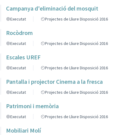
Campanya d'eliminació del mosquit
Executat
Projectes de Lliure Disposició 2016
Rocòdrom
Executat
Projectes de Lliure Disposició 2016
Escales UREF
Executat
Projectes de Lliure Disposició 2016
Pantalla i projector Cinema a la fresca
Executat
Projectes de Lliure Disposició 2016
Patrimoni i memòria
Executat
Projectes de Lliure Disposició 2016
Mobiliari Molí