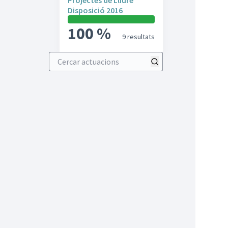
Projectes de Lliure
Disposició 2016
100 %
9 resultats
Cercar actuacions