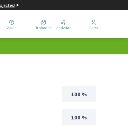
ojectes!
Ajuda
Trobades
Activitat
Entra
100 %
100 %