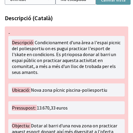
Canviar vista
Descripció (Català)
-
Descripció:
Condicionament d'una àrea a l'espai picnic
del poliesportiu on es pugui practicar l'esport de
l'skate en condicions. Es ptrioposa donar al barri un
espai públic on practicar aquesta activitat en
comunitat, a més a més d'un lloc de trobada per els
seus amants.
Ubicació:
Nova zona pícnic piscina-poliesportiu
Pressupost:
13.670,33 euros
Objectiu:
Dotar al barri d'una nova zona on practicar
aquest esport donant així més diversitat a l'oferta