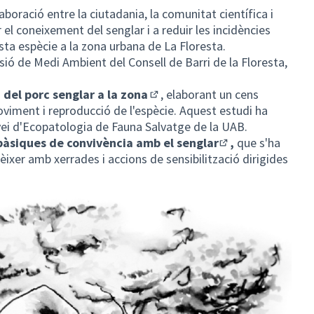
aboració entre la ciutadania, la comunitat científica i
r el coneixement del senglar i a reduir les incidències
ta espècie a la zona urbana de La Floresta.
sió de Medi Ambient del Consell de Barri de la Floresta,
 del porc senglar a la zona
, elaborant un cens
(Enllaç extern)
viment i reproducció de l'espècie. Aquest estudi ha
vei d'Ecopatologia de Fauna Salvatge de la UAB.
àsiques de convivència amb el senglar
,
que s'ha
(Enllaç extern)
nèixer amb xerrades i accions de sensibilització dirigides