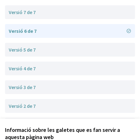
Versió 7 de 7
Versió 6 de 7
Versió 5 de 7
Versió 4 de 7
Versió 3 de 7
Versió 2 de 7
Versió 1 de 7
Informació sobre les galetes que es fan servir a
aquesta pàgina web