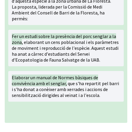
d'aquesta espècie a la zona urbana de La Floresta.
La proposta, liderada per la Comissió de Medi
Ambient del Consell de Barri de la Floresta, ha
permès:
Fer un
estudi sobre la presència del porc senglar a la
zona
, elaborant un cens poblacional i els paràmetres
de moviment i reproducció de l'espècie. Aquest estudi
ha anat a càrrec d'estudiants del Servei
d'Ecopatologia de Fauna Salvatge de la UAB.
Elaborar un manual de
Normes bàsiques de
convivència amb el senglar
,
que s'ha repartit pel barri
i s'ha donat a conèixer amb xerrades i accions de
sensibilització dirigides al veïnat i a l'escola.