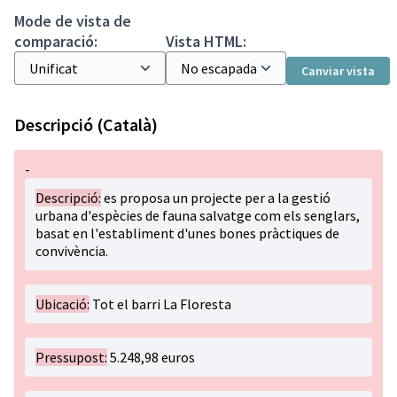
Mode de vista de
comparació:
Vista HTML:
Canviar vista
Descripció (Català)
-
Descripció:
es proposa un projecte per a la gestió
urbana d'espècies de fauna salvatge com els senglars,
basat en l'establiment d'unes bones pràctiques de
convivència.
Ubicació:
Tot el barri La Floresta
Pressupost:
5.248,98 euros