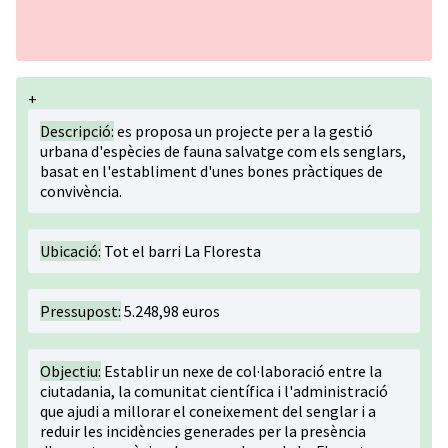
+
Descripció:
es proposa un projecte per a la gestió
urbana d'espècies de fauna salvatge com els senglars,
basat en l'establiment d'unes bones pràctiques de
convivència.
Ubicació:
Tot el barri La Floresta
Pressupost:
5.248,98 euros
Objectiu:
Establir un nexe de col·laboració entre la
ciutadania, la comunitat científica i l'administració
que ajudi a millorar el coneixement del senglar i a
reduir les incidències generades per la presència