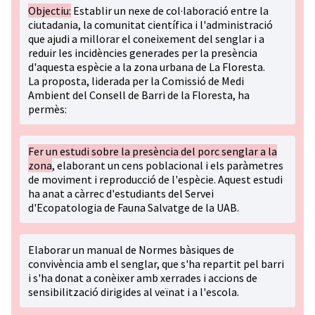
Objectiu:
Establir un nexe de col·laboració entre la
ciutadania, la comunitat científica i l'administració
que ajudi a millorar el coneixement del senglar i a
reduir les incidències generades per la presència
d'aquesta espècie a la zona urbana de La Floresta.
La proposta, liderada per la Comissió de Medi
Ambient del Consell de Barri de la Floresta, ha
permès:
Fer un estudi sobre la presència del porc senglar a la
zona
, elaborant un cens poblacional i els paràmetres
de moviment i reproducció de l'espècie. Aquest estudi
ha anat a càrrec d'estudiants del Servei
d'Ecopatologia de Fauna Salvatge de la UAB.
Elaborar un manual de Normes bàsiques de
convivència amb el senglar, que s'ha repartit pel barri
i s'ha donat a conèixer amb xerrades i accions de
sensibilització dirigides al veïnat i a l'escola.