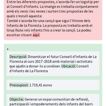
Entre les diferents propostes, s'acorda fer un logotip per
al Consell d'Infants. La imatge es treballa conjuntament
amb els nens i les nenes i surten tres propostes de les
quals s'escull aquesta:
També s'acorda fer una cançó que sigui l'Himne dels
Infants de la Floresta. La proposta es treballa amb el
Grup Xiula i els infants fins a crear la cançó. La podeu
escoltar clicant
aquí
:
+
Descripció:
Dinamitzar el futur Consell d'Infants de La
Floresta al curs 2017-2018 amb material i activitats
que ajudin a donar-lo a conèixer.
Ubicació:
Consell
d'Infants de La Floresta
Pressupost:
1.719,41 euros
Objectiu:
Generar un espai comunitari de reflexió,
participació i empoderaments dels infants del barri.