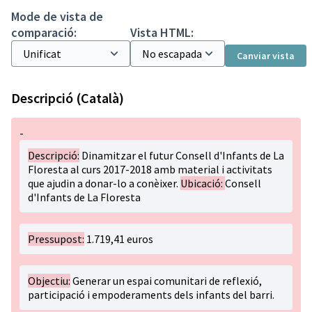
Mode de vista de
comparació:
Vista HTML:
Canviar vista
Descripció (Català)
-
Descripció:
Dinamitzar el futur Consell d'Infants de La
Floresta al curs 2017-2018 amb material i activitats
que ajudin a donar-lo a conèixer.
Ubicació:
Consell
d'Infants de La Floresta
Pressupost:
1.719,41 euros
Objectiu:
Generar un espai comunitari de reflexió,
participació i empoderaments dels infants del barri.