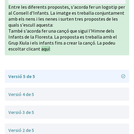
Entre les diferents propostes, s'acorda fer un logotip per
al Consell d'Infants. La imatge es treballa conjuntament
amb els nens i les nenes i surten tres propostes de les
quals s'escull aquesta:
També s'acorda fer una cançó que sigui l'Himne dels
Infants de la Floresta. La proposta es treballa amb el
Grup Xiula i els infants fins a crear la cançó. La podeu
escoltar clicant
aquí
:
Versió 5 de 5
Versió 4 de 5
Versió 3 de 5
Versió 2 de 5