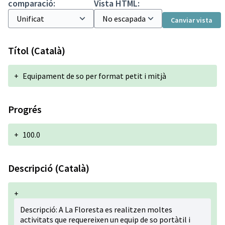
comparació:
Vista HTML:
Canviar vista
Títol (Català)
+
Equipament de so per format petit i mitjà
Progrés
+
100.0
Descripció (Català)
+
Descripció: A La Floresta es realitzen moltes
activitats que requereixen un equip de so portàtil i