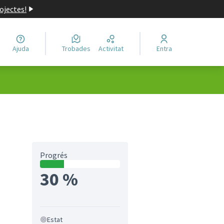
ojectes!
Ajuda
Trobades
Activitat
Entra
Progrés
30 %
Estat