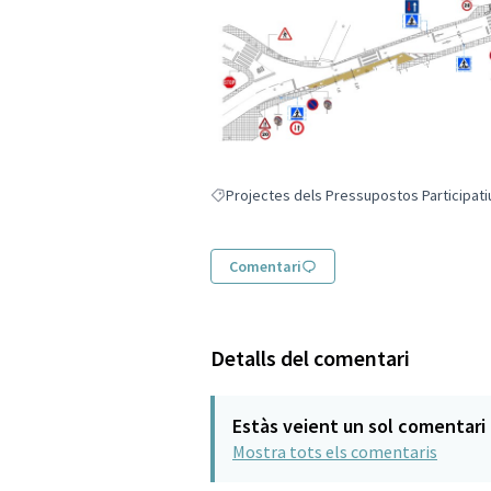
Projectes dels Pressupostos Participati
Resultats en filtrar per: Projectes dels Pr
Comentari
Detalls del comentari
Estàs veient un sol comentari
Mostra tots els comentaris