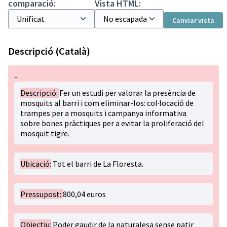
comparació:
Vista HTML:
Canviar vista
Descripció (Català)
-
Descripció:
Fer un estudi per valorar la presència de
mosquits al barri i com eliminar-los: col·locació de
trampes per a mosquits i campanya informativa
sobre bones pràctiques per a evitar la proliferació del
mosquit tigre.
Ubicació:
Tot el barri de La Floresta.
Pressupost:
800,04 euros
Objectiu:
Poder gaudir de la naturalesa sense patir