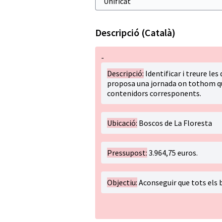
Descripció (Català)
-
Descripció:
Identificar i treure les
proposa una jornada on tothom que 
contenidors corresponents.
Ubicació:
Boscos de La Floresta
Pressupost:
3.964,75 euros.
Objectiu:
Aconseguir que tots els b