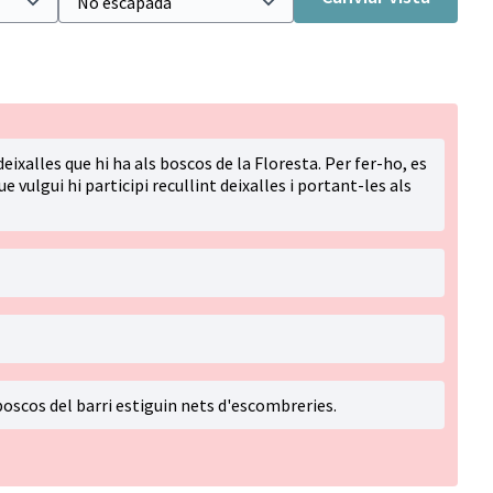
 deixalles que hi ha als boscos de la Floresta. Per fer-ho, es
vulgui hi participi recullint deixalles i portant-les als
oscos del barri estiguin nets d'escombreries.