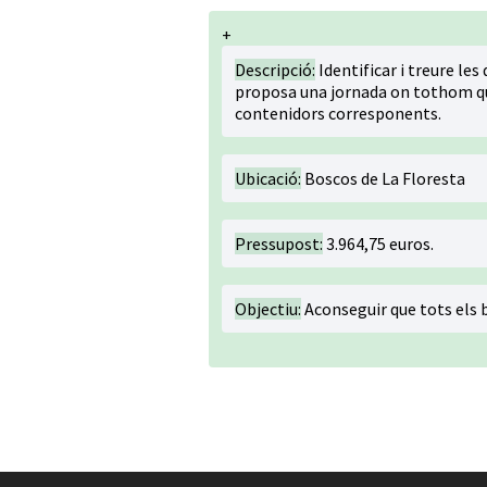
+
Descripció:
Identificar i treure les
proposa una jornada on tothom que 
contenidors corresponents.
Ubicació:
Boscos de La Floresta
Pressupost:
3.964,75 euros.
Objectiu:
Aconseguir que tots els b