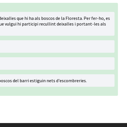
 deixalles que hi ha als boscos de la Floresta. Per fer-ho, es
vulgui hi participi recullint deixalles i portant-les als
oscos del barri estiguin nets d'escombreries.