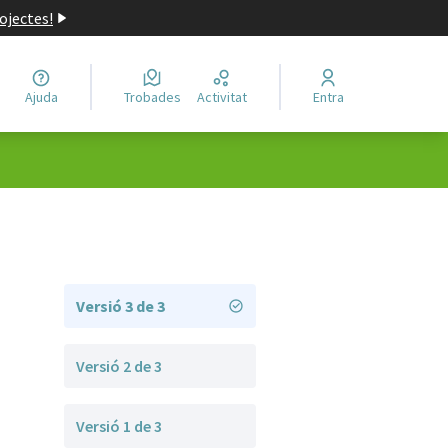
ojectes!
Ajuda
Trobades
Activitat
Entra
Versió 3 de 3
Versió 2 de 3
Versió 1 de 3