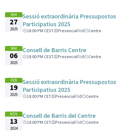
MAI
Sessió extraordinària Pressupostos
27
Participatius 2025
2025
18:00 PM CEST
Presencial
0
Centre
MAI
Consell de Barris Centre
06
18:00 PM CEST
Presencial
0
Centre
2025
FEB
Sessió extraordinària Pressupostos
19
Participatius 2025
2025
18:00 PM CET
Presencial
0
Centre
NOV
Consell de Barris del Centre
13
18:00 PM CET
Presencial
0
Centre
2024