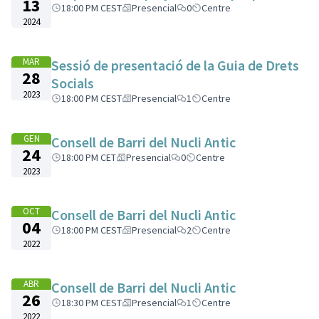
13
18:00 PM CEST
Presencial
0
Centre
2024
MAR
Sessió de presentació de la Guia de Drets
28
Socials
2023
18:00 PM CEST
Presencial
1
Centre
GEN
Consell de Barri del Nucli Antic
24
18:00 PM CET
Presencial
0
Centre
2023
OCT
Consell de Barri del Nucli Antic
04
18:00 PM CEST
Presencial
2
Centre
2022
ABR
Consell de Barri del Nucli Antic
26
18:30 PM CEST
Presencial
1
Centre
2022