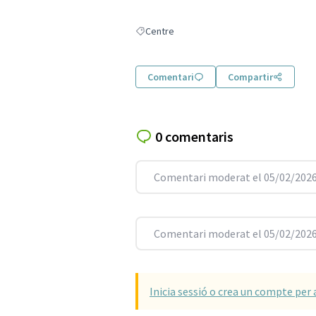
Centre
Resultats en filtrar per: Centre
Comentari
Compartir
0 comentaris
Comentari moderat el 05/02/2026
Comentari moderat el 05/02/2026
Inicia sessió o crea un compte per 