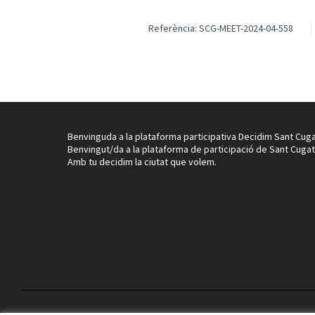
Referència: SCG-MEET-2024-04-558
Benvinguda a la plataforma participativa Decidim Sant Cuga
Benvingut/da a la plataforma de participació de Sant Cugat
Amb tu decidim la ciutat que volem.