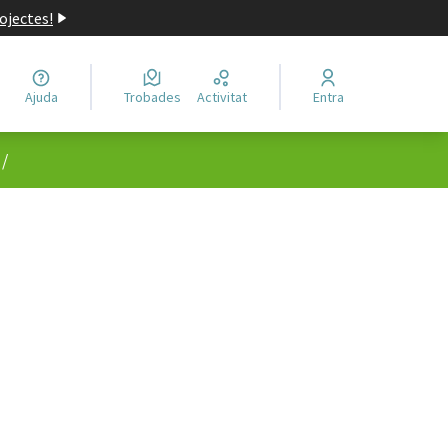
ojectes!
Ajuda
Trobades
Activitat
Entra
/