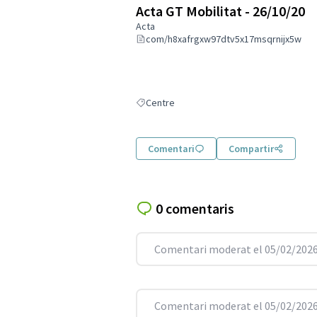
Acta GT Mobilitat - 26/10/20
Acta
com/h8xafrgxw97dtv5x17msqrnijx5w
Centre
Resultats en filtrar per: Centre
Comentari
Compartir
0 comentaris
Comentari moderat el 05/02/2026
Comentari moderat el 05/02/2026