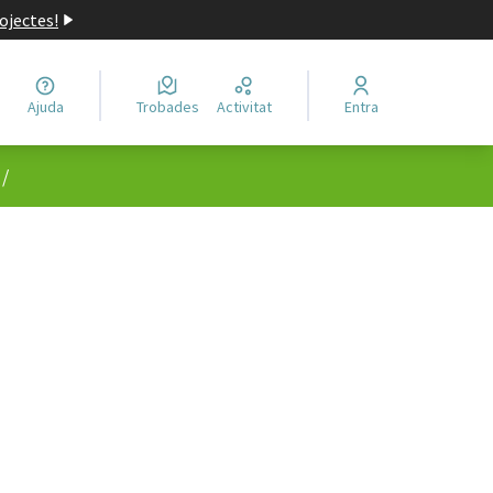
ojectes!
Ajuda
Trobades
Activitat
Entra
/