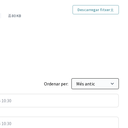
Descarregar fitxer
80 KB
Ordenar per:
 10:30
 10:30