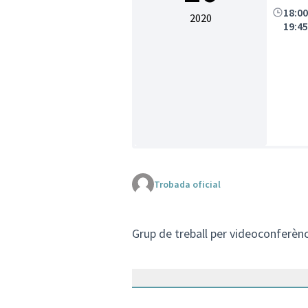
18:0
2020
19:4
Trobada oficial
Grup de treball per videoconferènc