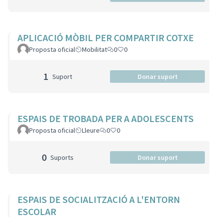
APLICACIÓ MÒBIL PER COMPARTIR COTXE
Proposta oficial
Mobilitat
0
0
1
Suport
Donar suport
ESPAIS DE TROBADA PER A ADOLESCENTS
Proposta oficial
Lleure
0
0
0
Suports
Donar suport
ESPAIS DE SOCIALITZACIÓ A L'ENTORN
ESCOLAR