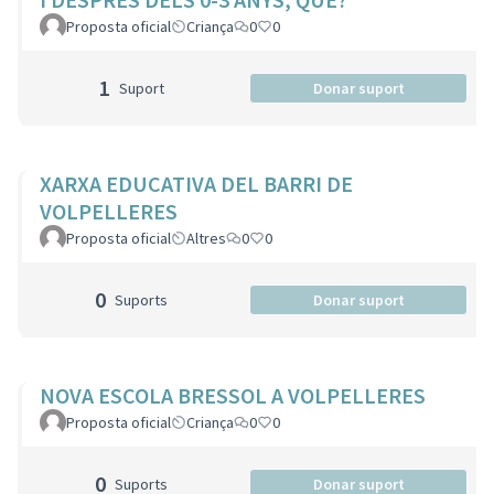
Proposta oficial
Criança
0
0
1
Suport
Donar suport
XARXA EDUCATIVA DEL BARRI DE
VOLPELLERES
Proposta oficial
Altres
0
0
0
Suports
Donar suport
NOVA ESCOLA BRESSOL A VOLPELLERES
Proposta oficial
Criança
0
0
0
Suports
Donar suport