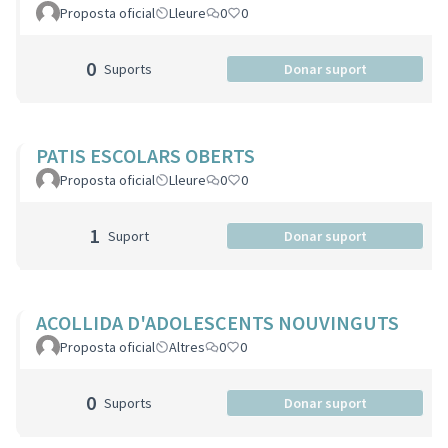
Proposta oficial
Lleure
0
0
0
Suports
Donar suport
PATIS ESCOLARS OBERTS
Proposta oficial
Lleure
0
0
1
Suport
Donar suport
ACOLLIDA D'ADOLESCENTS NOUVINGUTS
Proposta oficial
Altres
0
0
0
Suports
Donar suport