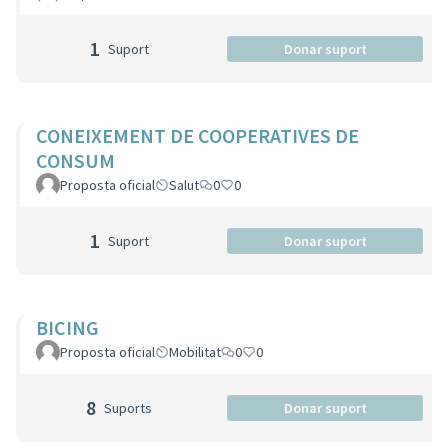
1
Suport
Donar suport
CONEIXEMENT DE COOPERATIVES DE
CONSUM
Proposta oficial
Salut
0
0
1
Suport
Donar suport
BICING
Proposta oficial
Mobilitat
0
0
8
Suports
Donar suport