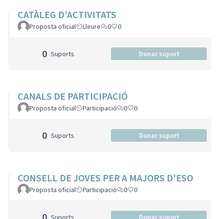
CATÀLEG D'ACTIVITATS
Proposta oficial
Lleure
0
0
0
Suports
Donar suport
CANALS DE PARTICIPACIÓ
Proposta oficial
Participació
0
0
0
Suports
Donar suport
CONSELL DE JOVES PER A MAJORS D'ESO
Proposta oficial
Participació
0
0
0
Suports
Donar suport