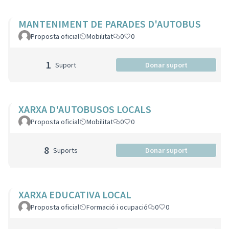
MANTENIMENT DE PARADES D'AUTOBUS
Proposta oficial
Mobilitat
0
0
1
Suport
Donar suport
XARXA D'AUTOBUSOS LOCALS
Proposta oficial
Mobilitat
0
0
8
Suports
Donar suport
XARXA EDUCATIVA LOCAL
Proposta oficial
Formació i ocupació
0
0