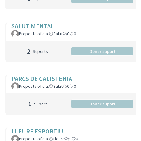
SALUT MENTAL
Proposta oficial
Salut
0
0
2
Suports
Donar suport
PARCS DE CALISTÈNIA
Proposta oficial
Salut
0
0
1
Suport
Donar suport
LLEURE ESPORTIU
Proposta oficial
Lleure
0
0