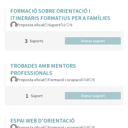
FORMACIÓ SOBRE ORIENTACIÓ I
ITINERARIS FORMATIUS PER A FAMÍLIES
Proposta oficial
Suport
1
0
3
Suports
Donar suport
TROBADES AMB MENTORS
PROFESSIONALS
Proposta oficial
Formació i ocupació
0
0
1
Suport
Donar suport
ESPAI WEB D'ORIENTACIÓ
Proposta oficial
Formació i ocupació
0
0