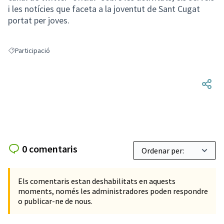
i les notícies que faceta a la joventut de Sant Cugat
portat per joves.
Participació
Resultats en filtrar per: Participació
0 comentaris
Els comentaris estan deshabilitats en aquests
moments, només les administradores poden respondre
o publicar-ne de nous.