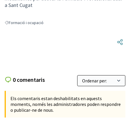
a Sant Cugat
Formació i ocupació
Resultats en filtrar per: Formació i ocupació
0 comentaris
Els comentaris estan deshabilitats en aquests
moments, només les administradores poden respondre
o publicar-ne de nous.