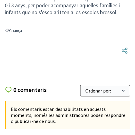
0 i 3 anys, per poder acompanyar aquelles famílies i
infants que no s'escolaritzen a les escoles bressol.
Criança
Resultats en filtrar per: Criança
0 comentaris
Els comentaris estan deshabilitats en aquests
moments, només les administradores poden respondre
o publicar-ne de nous.