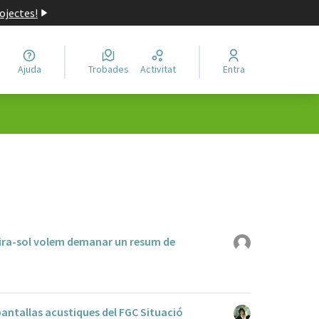
ojectes!
Ajuda
Trobades
Activitat
Entra
 Mira-sol volem demanar un resum de
 pantallas acustiques del FGC Situació