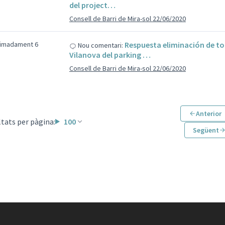
del project…
Consell de Barri de Mira-sol 22/06/2020
ximadament 6
Respuesta eliminación de to
Nou comentari:
Vilanova del parking …
Consell de Barri de Mira-sol 22/06/2020
Anterior
tats per pàgina:
100
Següent