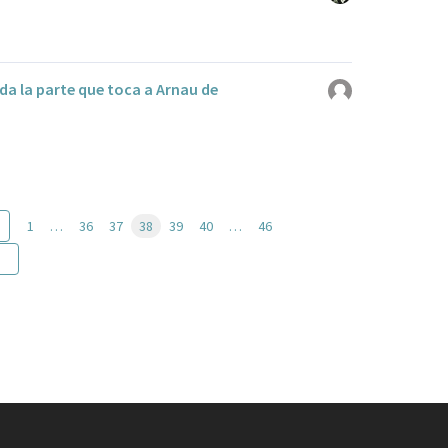
da la parte que toca a Arnau de
1
…
36
37
38
39
40
…
46