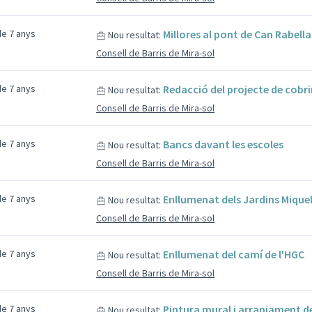
e 7 anys
Millores al pont de Can Rabella
Nou resultat:
Consell de Barris de Mira-sol
e 7 anys
Redacció del projecte de cobri
Nou resultat:
Consell de Barris de Mira-sol
e 7 anys
Bancs davant les escoles
Nou resultat:
Consell de Barris de Mira-sol
e 7 anys
Enllumenat dels Jardins Miquel 
Nou resultat:
Consell de Barris de Mira-sol
e 7 anys
Enllumenat del camí de l'HGC
Nou resultat:
Consell de Barris de Mira-sol
e 7 anys
Pintura mural i arranjament d
Nou resultat: