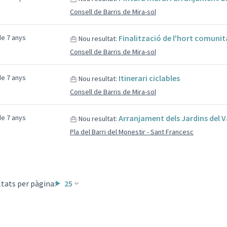
Consell de Barris de Mira-sol
e 7 anys
Finalització de l'hort comunit
Nou resultat:
Consell de Barris de Mira-sol
e 7 anys
Itinerari ciclables
Nou resultat:
Consell de Barris de Mira-sol
e 7 anys
Arranjament dels Jardins del V
Nou resultat:
Pla del Barri del Monestir - Sant Francesc
tats per pàgina:
25