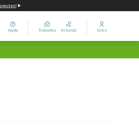
ojectes!
Ajuda
Trobades
Activitat
Entra