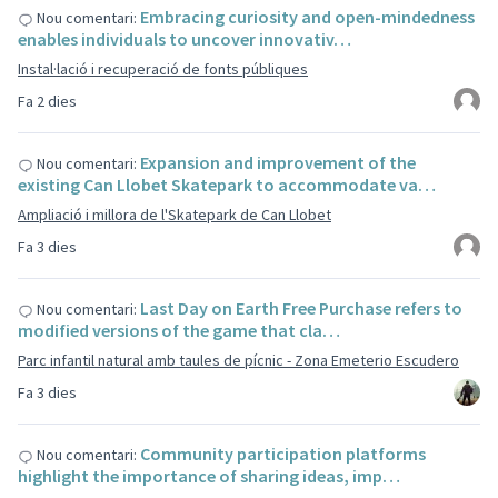
Embracing curiosity and open-mindedness
Nou comentari:
enables individuals to uncover innovativ…
Instal·lació i recuperació de fonts públiques
Fa 2 dies
Expansion and improvement of the
Nou comentari:
existing Can Llobet Skatepark to accommodate va…
Ampliació i millora de l'Skatepark de Can Llobet
Fa 3 dies
Last Day on Earth Free Purchase refers to
Nou comentari:
modified versions of the game that cla…
Parc infantil natural amb taules de pícnic - Zona Emeterio Escudero
Fa 3 dies
Community participation platforms
Nou comentari:
highlight the importance of sharing ideas, imp…