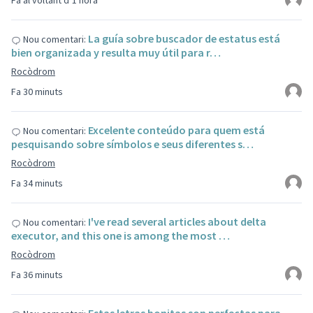
Fa al voltant d’1 hora
La guía sobre buscador de estatus está
Nou comentari:
bien organizada y resulta muy útil para r…
Rocòdrom
Fa 30 minuts
Excelente conteúdo para quem está
Nou comentari:
pesquisando sobre símbolos e seus diferentes s…
Rocòdrom
Fa 34 minuts
I've read several articles about delta
Nou comentari:
executor, and this one is among the most …
Rocòdrom
Fa 36 minuts