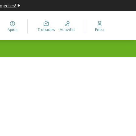
ojectes!
Ajuda
Trobades
Activitat
Entra