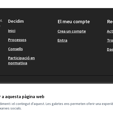
t.
Decidim
El meu compte
Re
.
Inici
Crea un compte
Act
Processos
Entra
Tr
Consells
Dad
Participació en
normativa
ir a aquesta pàgina web
ndiment i el contingut d'aquest. Les galetes ens permeten oferir una experièn
xarxes socials.