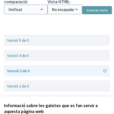
comparació:
Vista HTML:
Canviar vista
Versió 5 de 5
Versió 4 de 5
Versió 3 de 5
Versió 2 de 5
Versió 1 de 5
Informació sobre les galetes que es fan servir a
aquesta pàgina web