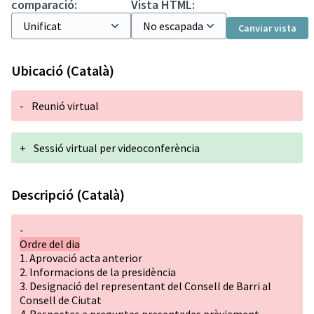
comparació:
Vista HTML:
Canviar vista
Ubicació (Català)
-
Reunió virtual
+
Sessió virtual per videoconferència
Descripció (Català)
-
Ordre del dia
1. Aprovació acta anterior
2. Informacions de la presidència
3. Designació del representant del Consell de Barri al
Consell de Ciutat