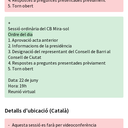
4. Respostes a preguntes presentades prèviament
5. Torn obert
+
Sessió ordinària del CB Mira-sol
Ordre del dia
1. Aprovació acta anterior
2. Informacions de la presidència
3. Designació del representant del Consell de Barri al
Consell de Ciutat
4. Respostes a preguntes presentades prèviament
5. Torn obert
Data: 22 de juny
Hora: 19h
Reunió virtual
Detalls d'ubicació (Català)
-
Aquesta sessió es farà per videoconferència