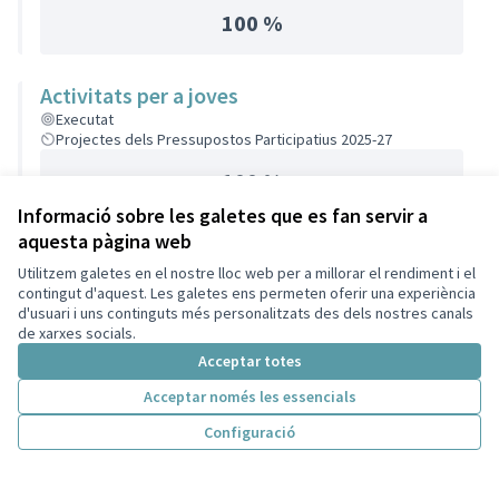
100 %
Activitats per a joves
Executat
Projectes dels Pressupostos Participatius 2025-27
100 %
Informació sobre les galetes que es fan servir a
aquesta pàgina web
Utilitzem galetes en el nostre lloc web per a millorar el rendiment i el
contingut d'aquest. Les galetes ens permeten oferir una experiència
d'usuari i uns continguts més personalitzats des dels nostres canals
de xarxes socials.
Acceptar totes
Acceptar només les essencials
Configuració